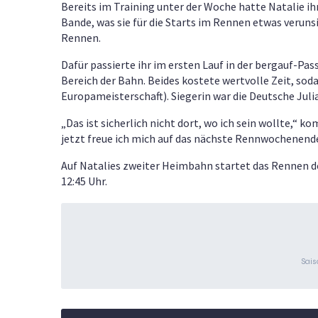
Bereits im Training unter der Woche hatte Natalie ih
Bande, was sie für die Starts im Rennen etwas veruns
Rennen.
Dafür passierte ihr im ersten Lauf in der bergauf-Pa
Bereich der Bahn. Beides kostete wertvolle Zeit, sod
Europameisterschaft). Siegerin war die Deutsche Juli
„Das ist sicherlich nicht dort, wo ich sein wollte,“ k
jetzt freue ich mich auf das nächste Rennwochenende
Auf Natalies zweiter Heimbahn startet das Rennen d
12:45 Uhr.
Sais