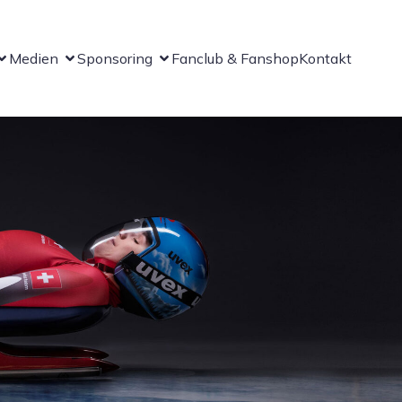
Medien
Sponsoring
Fanclub & Fanshop
Kontakt