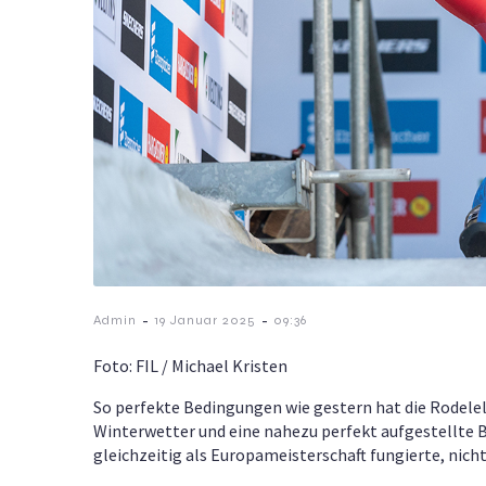
-
-
Admin
19 Januar 2025
09:36
Foto: FIL / Michael Kristen
So perfekte Bedingungen wie gestern hat die Rodele
Winterwetter und eine nahezu perfekt aufgestellte B
gleichzeitig als Europameisterschaft fungierte, nich