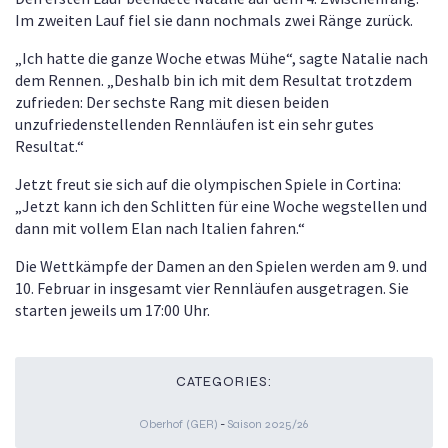
Im zweiten Lauf fiel sie dann nochmals zwei Ränge zurück.
„Ich hatte die ganze Woche etwas Mühe“, sagte Natalie nach
dem Rennen. „Deshalb bin ich mit dem Resultat trotzdem
zufrieden: Der sechste Rang mit diesen beiden
unzufriedenstellenden Rennläufen ist ein sehr gutes
Resultat.“
Jetzt freut sie sich auf die olympischen Spiele in Cortina:
„Jetzt kann ich den Schlitten für eine Woche wegstellen und
dann mit vollem Elan nach Italien fahren.“
Die Wettkämpfe der Damen an den Spielen werden am 9. und
10. Februar in insgesamt vier Rennläufen ausgetragen. Sie
starten jeweils um 17:00 Uhr.
CATEGORIES:
Oberhof (GER)
-
Saison 2025/26